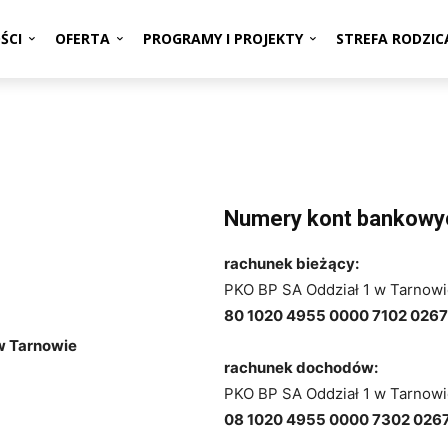
ŚCI
OFERTA
PROGRAMY I PROJEKTY
STREFA RODZIC
Numery kont bankowy
rachunek bieżący:
PKO BP SA Oddział 1 w Tarnow
80 1020 4955 0000 7102 026
w Tarnowie
rachunek dochodów:
PKO BP SA Oddział 1 w Tarnow
08 1020 4955 0000 7302 026