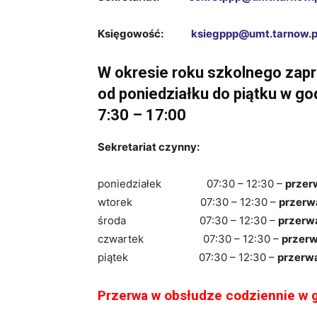
Księgowość:
ksiegppp@umt.tarnow.p
W okresie roku szkolnego zap
od poniedziałku do piątku w go
7:30 – 17:00
Sekretariat czynny:
poniedziałek 07:30 – 12:30 –
przer
wtorek 07:30 – 12:30 –
przerw
środa 07:30 – 12:30 –
przerw
czwartek 07:30 – 12:30 –
przerw
piątek 07:30 – 12:30 –
przerw
Przerwa w obsłudze codziennie w 