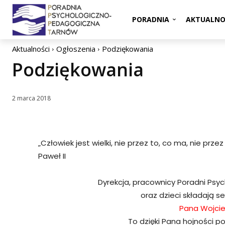
PORADNIA
AKTUALNO
Aktualności
Ogłoszenia
Podziękowania
Podziękowania
2 marca 2018
„Człowiek jest wielki, nie przez to, co ma, nie przez 
Paweł II
Dyrekcja, pracownicy Poradni Ps
oraz dzieci składają 
Pana Wojcie
To dzięki Pana hojności p