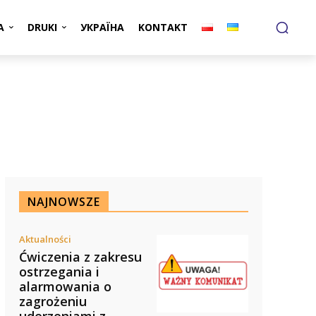
A
DRUKI
УКРАЇНА
KONTAKT
NAJNOWSZE
Aktualności
Ćwiczenia z zakresu
ostrzegania i
alarmowania o
zagrożeniu
uderzeniami z