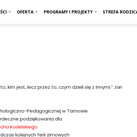
ŚCI
OFERTA
PROGRAMY I PROJEKTY
STREFA RODZIC
to, kim jest, lecz przez to, czym dzieli się z innymi.” Jan
ychologiczno-Pedagogicznej w Tarnowie
serdeczne podziękowania dla
cha Kudelskiego.
odczas kolejnych ferii zimowych