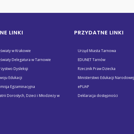
NE LINKI
PRZYDATNE LINKI
światy w Krakowie
Urząd Miasta Tarnowa
światy Delegatura w Tarnowie
EDUNET Tarnów
rzystwo Dysleksji
Rzecznik Praw Dziecka
oju Edukacji
Ministerstwo Edukacji Narodowej
misja Egzaminacyjna
ePUAP
atrii Dorosłych, Dzieci i Młodzieży w
Deklaracja dostępności