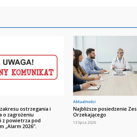
Aktualności
 zakresu ostrzegania i
Najbliższe posiedzenie Ze
a o zagrożeniu
Orzekającego
 z powietrza pod
13 lipca 2026
m „Alarm 2026”.