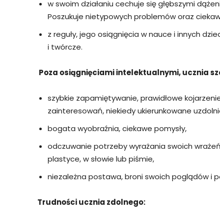
w swoim działaniu cechuje się głębszymi dążen
Poszukuje nietypowych problemów oraz ciekaw
z reguły, jego osiągnięcia w nauce i innych dzi
i twórcze.
Poza osiągnięciami intelektualnymi, ucznia s
szybkie zapamiętywanie, prawidłowe kojarzenie
zainteresowań, niekiedy ukierunkowane uzdolnie
bogata wyobraźnia, ciekawe pomysły,
odczuwanie potrzeby wyrażania swoich wrażeń, m
plastyce, w słowie lub piśmie,
niezależna postawa, broni swoich poglądów i
Trudności ucznia zdolnego: