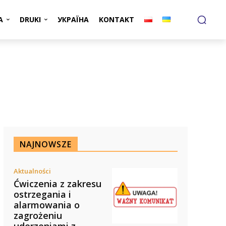
A
DRUKI
УКРАЇНА
KONTAKT
NAJNOWSZE
Aktualności
Ćwiczenia z zakresu
ostrzegania i
alarmowania o
zagrożeniu
uderzeniami z