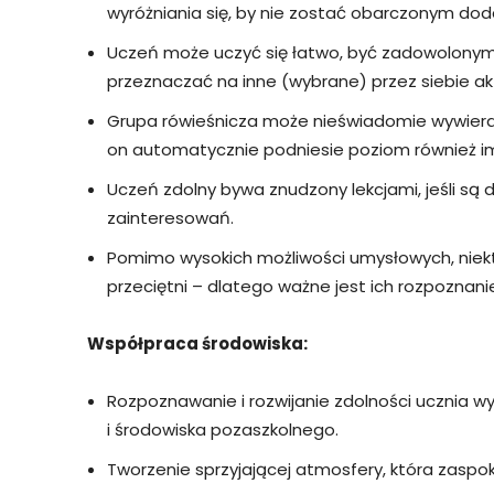
wyróżniania się, by nie zostać obarczonym do
Uczeń może uczyć się łatwo, być zadowolonym 
przeznaczać na inne (wybrane) przez siebie ak
Grupa rówieśnicza może nieświadomie wywierać
on automatycznie podniesie poziom również i
Uczeń zdolny bywa znudzony lekcjami, jeśli są d
zainteresowań.
Pomimo wysokich możliwości umysłowych, niektór
przeciętni – dlatego ważne jest ich rozpoznanie
Współpraca środowiska:
Rozpoznawanie i rozwijanie zdolności ucznia wy
i środowiska pozaszkolnego.
Tworzenie sprzyjającej atmosfery, która zaspo