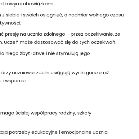
datkowymi obowiązkami.
z siebie i swoich osiągnięć, a nadmiar wolnego czasu
tywności.
 presję na ucznia zdolnego – przez oczekiwanie, że
m. Uczeń może dostosować się do tych oczekiwań.
la niego zbyt łatwe i nie stymulują jego
zy uczniowie zdolni osiągają wyniki gorsze niż
 i wsparcie.
maga ścisłej współpracy rodziny, szkoły
kaja potrzeby edukacyjne i emocjonalne ucznia.