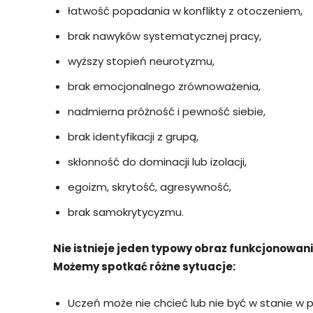
łatwość popadania w konflikty z otoczeniem,
brak nawyków systematycznej pracy,
wyższy stopień neurotyzmu,
brak emocjonalnego zrównoważenia,
nadmierna próżność i pewność siebie,
brak identyfikacji z grupą,
skłonność do dominacji lub izolacji,
egoizm, skrytość, agresywność,
brak samokrytycyzmu.
Nie istnieje jeden typowy obraz funkcjonowan
Możemy spotkać różne sytuacje:
Uczeń może nie chcieć lub nie być w stanie w 