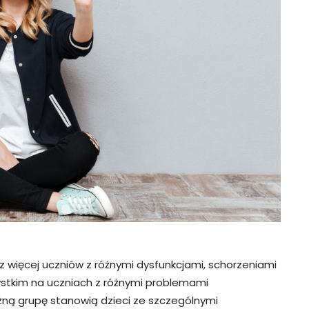
az więcej uczniów z różnymi dysfunkcjami, schorzeniami
zystkim na uczniach z różnymi problemami
ą grupę stanowią dzieci ze szczególnymi