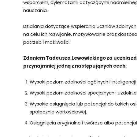
wsparciem, dylematami dotyczącymi nadmiernego 
nauczania.
Działania dotyczące wspierania uczniów zdolnych 
na celu ich rozwijanie, motywowanie oraz dostos
potrzeb i możliwości.
Zdaniem Tadeusza Lewowickiego za ucznia zd
przynajmniej jedną z następujących cech:
Wysoki poziom zdolności ogólnych i inteligencji (
Wysoki poziom zdolności specjalnych i uzdolnie
Wysokie osiągnięcia lub potencjał do takich os
społecznie wartościowej.
Osiągnięcia oryginalne i twórcze albo potencjał