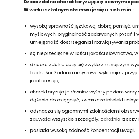
Dzieci zdolne charakteryzują się pewnymi spe
W wieku szkolnym obserwuje się u nich m.in.:
wysoką sprawność językową, dobrą pamięć, um
myślowych, oryginalność zadawanych pytań i w
umiejętność dostrzegania i rozwiązywania pr
są nieprzeciętne w ilości i jakości słownictwa, 
dziecko zdolne uczy się zwykle z mniejszym wys
trudności. Zadania umysłowe wykonuje z przyje
je interesuje,
charakteryzuje je również wyższy poziom wiary w
dążenia do osiągnięć, zwłaszcza intelektualnyc
odznacza się ogromnymi zdolnościami obserwacj
zauważa wszystkie szczegóły, odróżnia rzeczy i
posiada wysoką zdolność koncentracji uwagi,