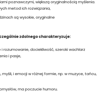
iami poznawczymi, większą oryginalnością myślenia.
ych metod ich rozwiązania,
edzinach są wysokie, oryginalne
zczególnie zdolnego charakteryzuje:
 i rozumowanie, dociekliwość, szeroki wachlarz
nia i pasje,
yśli, i emocji w różnej formie, np. w muzyce, tańcu,
 pomysłów, ma poczucie humoru.