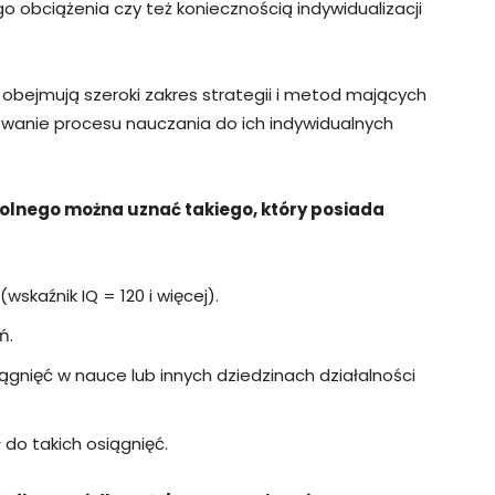
obciążenia czy też koniecznością indywidualizacji
obejmują szeroki zakres strategii i metod mających
owanie procesu nauczania do ich indywidualnych
olnego można uznać takiego, który posiada
wskaźnik IQ = 120 i więcej).
ń.
iągnięć w nauce lub innych dziedzinach działalności
 do takich osiągnięć.