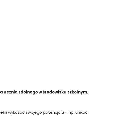
ia ucznia zdolnego w środowisku szkolnym.
pełni wykazać swojego potencjału – np. unikać